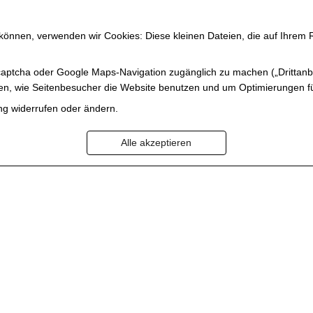
 können, verwenden wir Cookies: Diese kleinen Dateien, die auf Ihre
HOME
MANUELA GOTTFRIED
BILDER
KUNSTHAUS
ecaptcha oder Google Maps-Navigation zugänglich zu machen („Drittanb
ehen, wie Seitenbesucher die Website benutzen und um Optimierungen f
g widerrufen oder ändern.
Alle akzeptieren