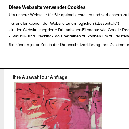
Diese Webseite verwendet Cookies
Um unsere Webseite für Sie optimal gestalten und verbessern zu
- Grundfunktionen der Website zu ermöglichen („Essentials“)
- in der Website integrierte Drittanbieter-Elemente wie Google R
- Statistik- und Tracking-Tools betreiben zu können um zu verst
Sie können jeder Zeit in der
Datenschutzerklärung
Ihre Zustimmun
ANFRAGE
Zurück zur letzten Seite
Ihre Auswahl zur Anfrage