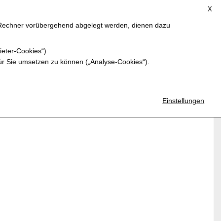
X
m Rechner vorübergehend abgelegt werden, dienen dazu
BILDERRAHMENWERKSTATT
KONTAKT
ieter-Cookies“)
ür Sie umsetzen zu können („Analyse-Cookies“).
Einstellungen