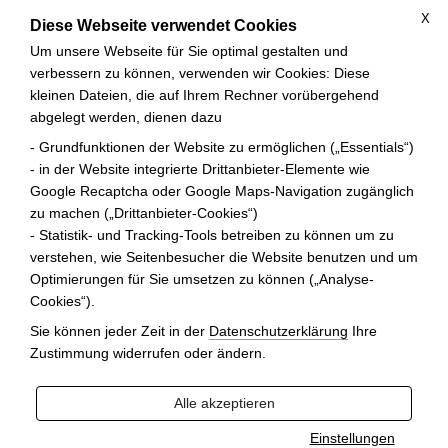
X
Diese Webseite verwendet Cookies
Um unsere Webseite für Sie optimal gestalten und
verbessern zu können, verwenden wir Cookies: Diese
kleinen Dateien, die auf Ihrem Rechner vorübergehend
abgelegt werden, dienen dazu
ANFRAGE
- Grundfunktionen der Website zu ermöglichen („Essentials“)
- in der Website integrierte Drittanbieter-Elemente wie
Google Recaptcha oder Google Maps-Navigation zugänglich
Zurück zur letzten Seite
zu machen („Drittanbieter-Cookies“)
- Statistik- und Tracking-Tools betreiben zu können um zu
Ihre Auswahl zur Anfrage
verstehen, wie Seitenbesucher die Website benutzen und um
Optimierungen für Sie umsetzen zu können („Analyse-
Cookies“).
Sie können jeder Zeit in der
Datenschutzerklärung
Ihre
Zustimmung widerrufen oder ändern.
Alle akzeptieren
Einstellungen