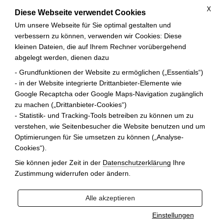
X
Diese Webseite verwendet Cookies
Um unsere Webseite für Sie optimal gestalten und
verbessern zu können, verwenden wir Cookies: Diese
kleinen Dateien, die auf Ihrem Rechner vorübergehend
abgelegt werden, dienen dazu
ANFRAGE
- Grundfunktionen der Website zu ermöglichen („Essentials“)
- in der Website integrierte Drittanbieter-Elemente wie
Google Recaptcha oder Google Maps-Navigation zugänglich
Zurück zur letzten Seite
zu machen („Drittanbieter-Cookies“)
- Statistik- und Tracking-Tools betreiben zu können um zu
Ihre Auswahl zur Anfrage
verstehen, wie Seitenbesucher die Website benutzen und um
Optimierungen für Sie umsetzen zu können („Analyse-
Cookies“).
Sie können jeder Zeit in der
Datenschutzerklärung
Ihre
Zustimmung widerrufen oder ändern.
Alle akzeptieren
Einstellungen