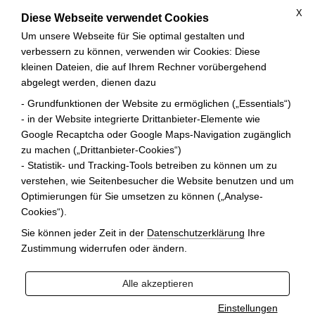
X
Diese Webseite verwendet Cookies
Um unsere Webseite für Sie optimal gestalten und
verbessern zu können, verwenden wir Cookies: Diese
kleinen Dateien, die auf Ihrem Rechner vorübergehend
abgelegt werden, dienen dazu
ANFRAGE
- Grundfunktionen der Website zu ermöglichen („Essentials“)
- in der Website integrierte Drittanbieter-Elemente wie
Google Recaptcha oder Google Maps-Navigation zugänglich
Zurück zur letzten Seite
zu machen („Drittanbieter-Cookies“)
- Statistik- und Tracking-Tools betreiben zu können um zu
Ihre Auswahl zur Anfrage
verstehen, wie Seitenbesucher die Website benutzen und um
Optimierungen für Sie umsetzen zu können („Analyse-
Cookies“).
Sie können jeder Zeit in der
Datenschutzerklärung
Ihre
Zustimmung widerrufen oder ändern.
Alle akzeptieren
Einstellungen